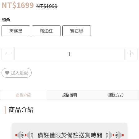
NT$1699
NT$1999
顏色
商務黑
滿江紅
寶石綠
加入最愛
商品介紹
規格說明
運送方式
商品介紹