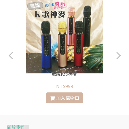
無線K歌神麥
NT$999
加入購物車
關於我們