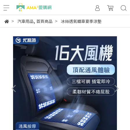
,
汽車用品
首頁商品
冰絲透氣轎車夏季涼墊