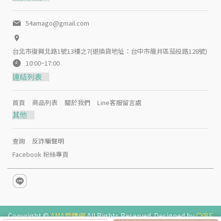
54amago@gmail.com
台北市復興北路1號13樓之7(退換貨地址：台中市龍井區茄投路128號)
10:00~17:00
連結列表
首頁
商品列表
關於我們
Line客服留言處
其他
查詢
反詐騙聲明
Facebook 粉絲專頁
Copyright ©
AMA愛購網
All Rights Reserved. Designed by
CYBE