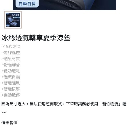
冰絲透氣轎車夏季涼墊
>15秒速冷
>無線遙控
>透氣材質
>舒適靜音
>低功能耗
>過流保護
>智能通風
>智能按摩
>自動啟停
因為尺寸過大，無法使用超商取貨，下單時請務必使用「新竹物流」喔
~~
優惠售價