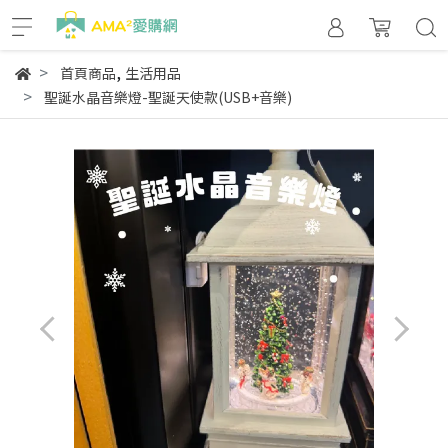
,
首頁商品
生活用品
聖誕水晶音樂燈-聖誕天使款(USB+音樂)