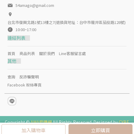
54amago@gmail.com
台北市復興北路1號13樓之7(退換貨地址：台中市龍井區茄投路128號)
10:00~17:00
連結列表
首頁
商品列表
關於我們
Line客服留言處
其他
查詢
反詐騙聲明
Facebook 粉絲專頁
Copyright ©
AMA愛購網
All Rights Reserved. Designed by
CYBE
RBIZ
.
加入購物車
立即購買