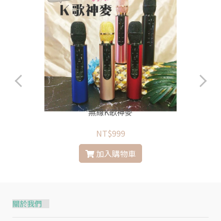
框
無線K歌神麥
NT$999
加入購物車
關於我們