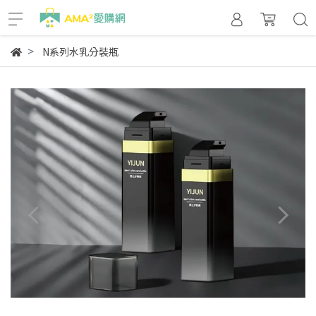
N系列水乳分裝瓶