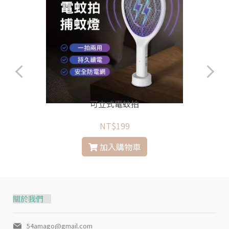
可立式電蚊拍
NT$199
加入購物車
關於我們
54amago@gmail.com