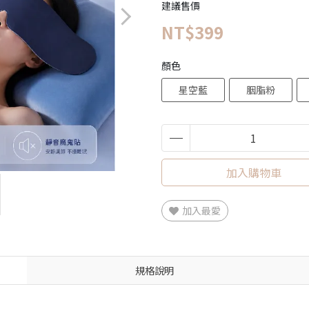
建議售價
NT$399
顏色
星空藍
胭脂粉
加入購物車
加入最愛
規格說明