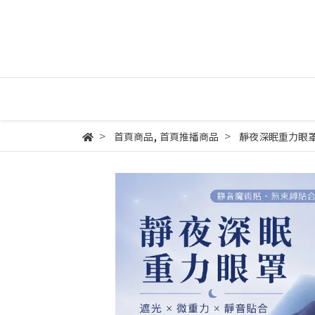
,
首頁商品
首頁推播商品
靜夜深眠重力眼