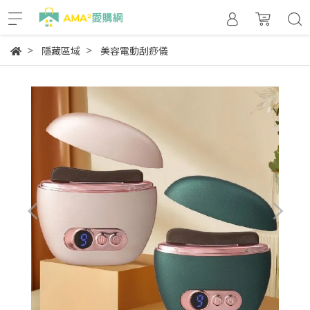
隱藏區域
美容電動刮痧儀