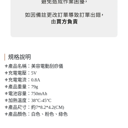
規格說明
⚜️產品名稱：美容電動刮痧儀
⚜️充電電壓：5V
⚜️充電電流：0.8A
⚜️產品重量：79g
⚜️電池容量：750mAh
⚜️加熱溫度：38°C-45°C
⚜️產品尺寸：約7*8.2*4.2(CM)
⚜️產品顏色：白色、粉色、綠色