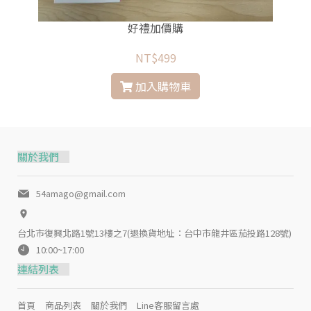
好禮加價購
NT$499
加入購物車
關於我們
54amago@gmail.com
台北市復興北路1號13樓之7(退換貨地址：台中市龍井區茄投路128號)
10:00~17:00
連結列表
首頁
商品列表
關於我們
Line客服留言處