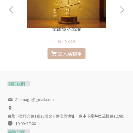
聖誕樹水晶燈
NT$349
加入購物車
關於我們
54amago@gmail.com
台北市復興北路1號13樓之7(退換貨地址：台中市龍井區茄投路128號)
10:00~17:00
連結列表