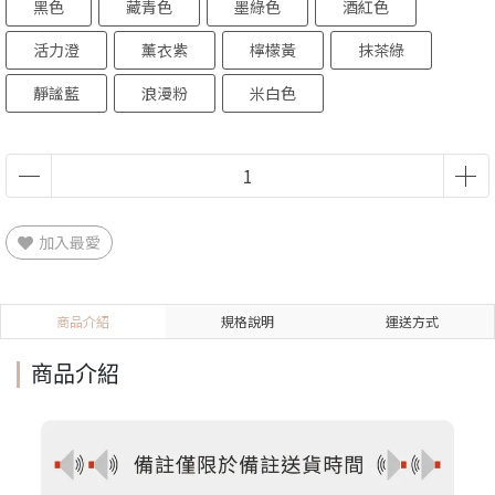
黑色
藏青色
墨綠色
酒紅色
活力澄
薰衣紫
檸檬黃
抹茶綠
靜謐藍
浪漫粉
米白色
加入最愛
商品介紹
規格說明
運送方式
商品介紹