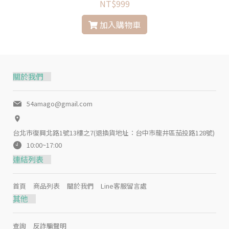
NT$999
加入購物車
關於我們
54amago@gmail.com
台北市復興北路1號13樓之7(退換貨地址：台中市龍井區茄投路128號)
10:00~17:00
連結列表
首頁
商品列表
關於我們
Line客服留言處
其他
查詢
反詐騙聲明