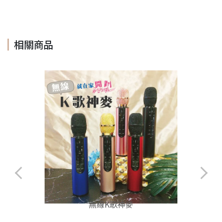
相關商品
無線K歌神麥