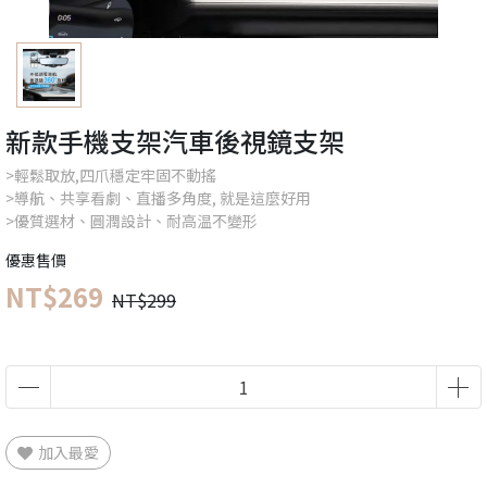
新款手機支架汽車後視鏡支架
>輕鬆取放,四爪穩定牢固不動搖
>導航、共享看劇、直播多角度, 就是這麼好用
>優質選材、圓潤設計、耐高温不變形
優惠售價
NT$269
NT$299
加入最愛