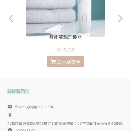
智能雙驅理髮器
NT$710
加入購物車
關於我們
54amago@gmail.com
台北市復興北路1號13樓之7(退換貨地址：台中市龍井區茄投路128號)
10:00~17:00