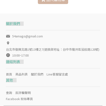
關於我們
54amago@gmail.com
台北市復興北路1號13樓之7(退換貨地址：台中市龍井區茄投路128號)
10:00~17:00
連結列表
首頁
商品列表
關於我們
Line客服留言處
其他
查詢
反詐騙聲明
Facebook 粉絲專頁