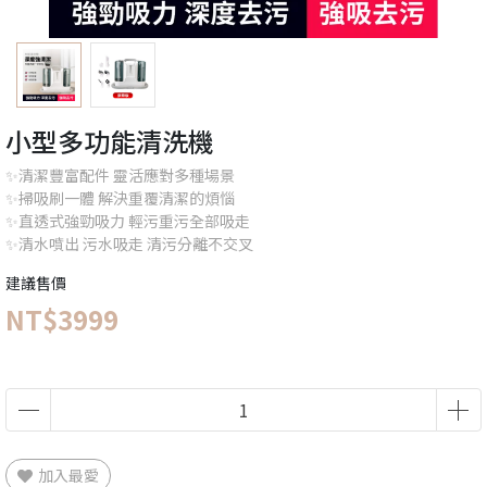
小型多功能清洗機
✨清潔豐富配件 靈活應對多種場景
✨掃吸刷一體 解決重覆清潔的煩惱
✨直透式強勁吸力 輕污重污全部吸走
✨清水噴出 污水吸走 清污分離不交叉
建議售價
NT$3999
加入最愛