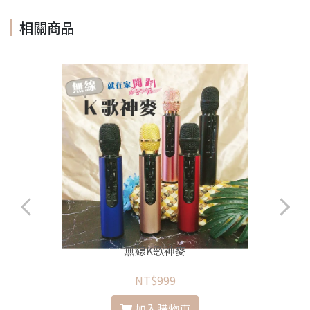
相關商品
無線K歌神麥
NT$999
加入購物車